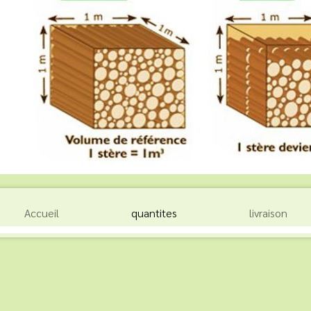
Accueil
quantites
livraison