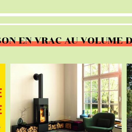
SON EN VRAC AU VOLUME 