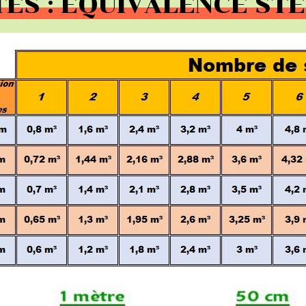
ÉS : ÉQUIVALENCE STÈ