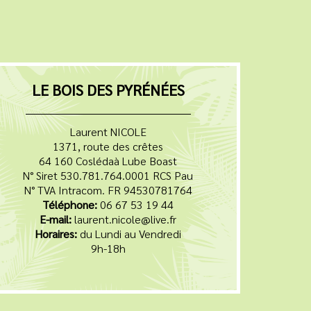
LE BOIS DES PYRÉNÉES
Laurent NICOLE
1371, route des crêtes
64 160 Coslédaà Lube Boast
N° Siret 530.781.764.0001 RCS Pau
N° TVA Intracom. FR 94530781764
Téléphone:
06 67 53 19 44
E-mail:
laurent.nicole@live.fr
Horaires:
du Lundi au Vendredi
9h-18h