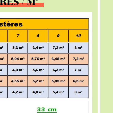
RES / M³